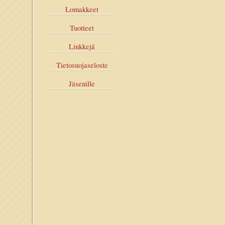
Lomakkeet
Tuotteet
Linkkejä
Tietosuojaseloste
Jäsenille