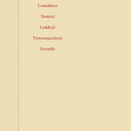
Lomakkeet
Tuotteet
Linkkejä
Tietosuojaseloste
Jäsenille