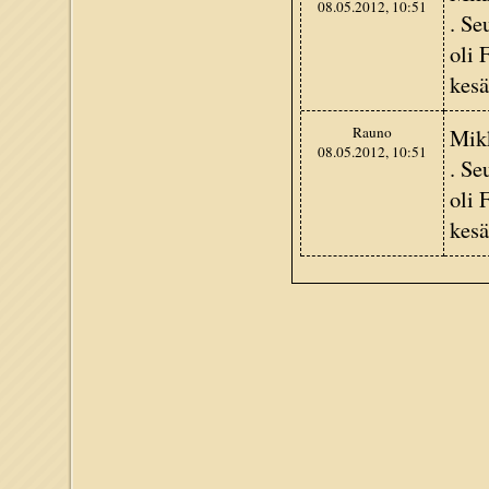
08.05.2012, 10:51
. Se
oli 
kesä
Rauno
Mikk
08.05.2012, 10:51
. Se
oli 
kesä