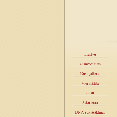
Etusivu
Ajankohtaista
Kuvagalleria
Vieraskirja
Suku
Sukuseura
DNA-sukututkimus