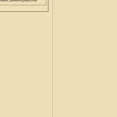
ppänen, juusen@gmail.com