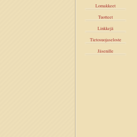
Lomakkeet
Tuotteet
Linkkejä
Tietosuojaseloste
Jäsenille