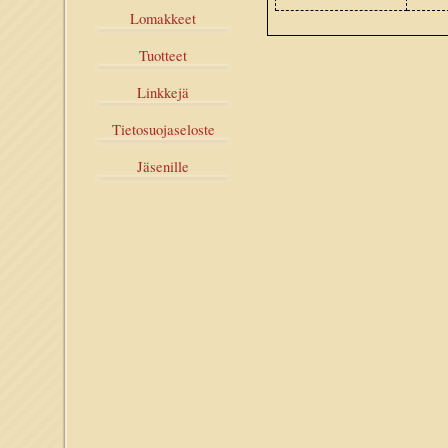
Lomakkeet
Tuotteet
Linkkejä
Tietosuojaseloste
Jäsenille