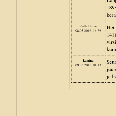
Lapp
1898
kera
Riitta Heino
Hei.
08.05.2016, 16:36
141)
virs
kuin
kaarina
Seur
09.05.2016, 01:43
juur
ja I