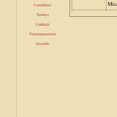
Mica
Lomakkeet
Tuotteet
Linkkejä
Tietosuojaseloste
Jäsenille