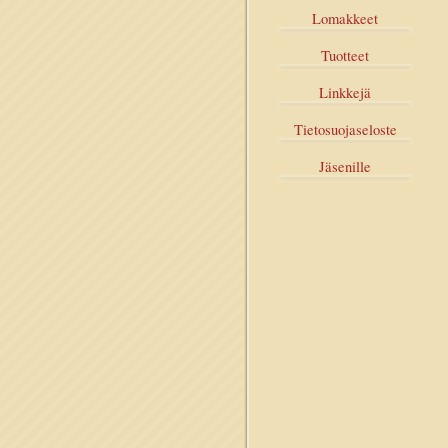
Lomakkeet
Tuotteet
Linkkejä
Tietosuojaseloste
Jäsenille