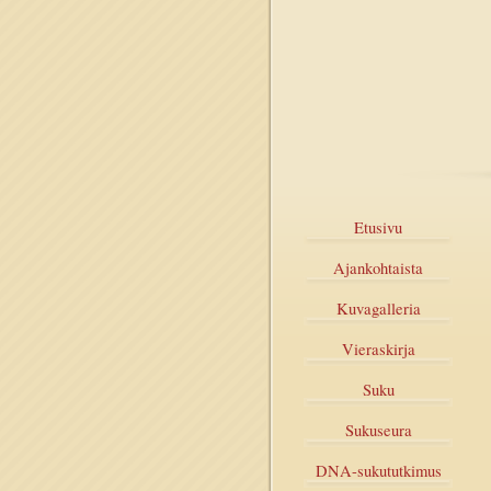
Etusivu
Ajankohtaista
Kuvagalleria
Vieraskirja
Suku
Sukuseura
DNA-sukututkimus