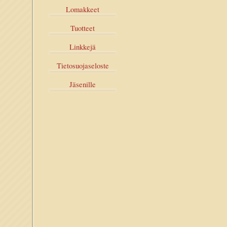
Lomakkeet
Tuotteet
Linkkejä
Tietosuojaseloste
Jäsenille