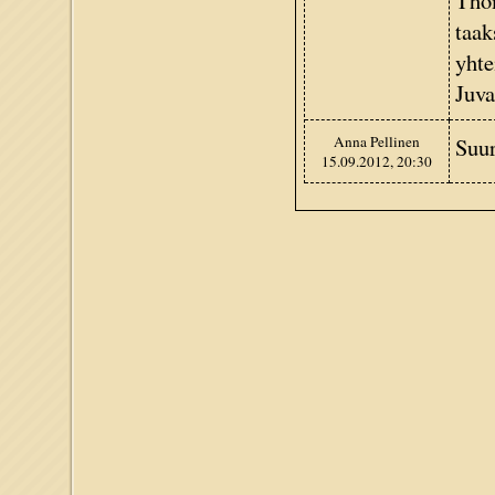
Thom
taak
yhte
Juva
Anna Pellinen
Suur
15.09.2012, 20:30