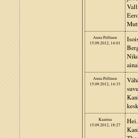
Vall
Eero
Mutt
Anna Pellinen
Isoi
15.09.2012, 14:01
Berg
Niko
aina
Anna Pellinen
Vähä
15.09.2012, 14:33
suvu
Kank
kesk
Kaarina
Hei.
15.09.2012, 18:27
Kank