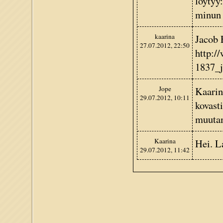
löytyy:
minun 
kaarina
Jacob 
27.07.2012, 22:50
http:/
1837_j
Jope
Kaarin
29.07.2012, 10:11
kovasti
muutam
Kaarina
Hei. L
29.07.2012, 11:42