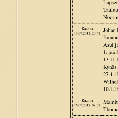
Lapset
Tauluu
Noorma
Kaarina
Johan 
15.07.2012, 20:42
Emanue
Asui j
1. puo
13.11.
Kynäs.
27.4.1
Wilhel
10.1.1
Kaarina
Mainits
16.07.2012, 09:52
Thomas