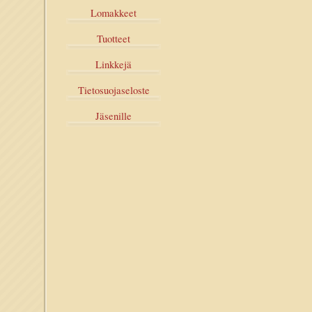
Lomakkeet
Tuotteet
Linkkejä
Tietosuojaseloste
Jäsenille