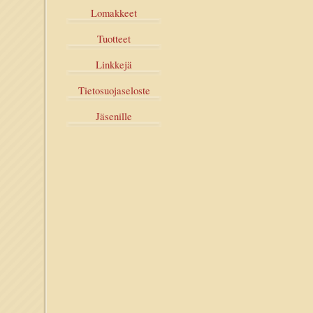
Lomakkeet
Tuotteet
Linkkejä
Tietosuojaseloste
Jäsenille