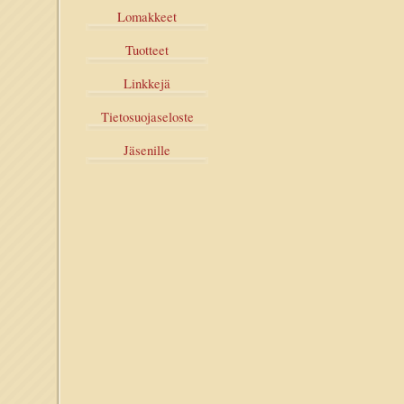
Lomakkeet
Tuotteet
Linkkejä
Tietosuojaseloste
Jäsenille