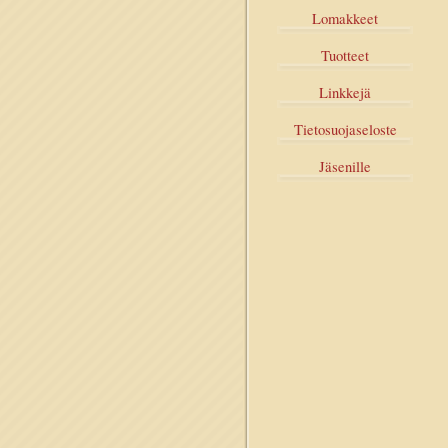
Lomakkeet
Tuotteet
Linkkejä
Tietosuojaseloste
Jäsenille