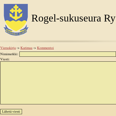
Rogel-sukuseura Ry
Vieraskirja
->
Karimaa
->
Kommentoi
Nimimerkki:
Viesti: