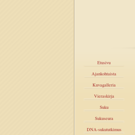
Etusivu
Ajankohtaista
Kuvagalleria
Vieraskirja
Suku
Sukuseura
DNA-sukututkimus