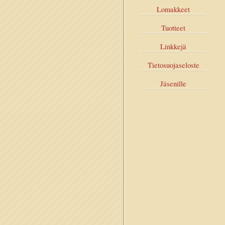
Lomakkeet
Tuotteet
Linkkejä
Tietosuojaseloste
Jäsenille