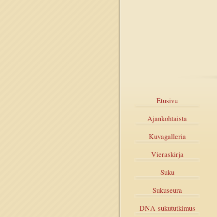
Etusivu
Ajankohtaista
Kuvagalleria
Vieraskirja
Suku
Sukuseura
DNA-sukututkimus