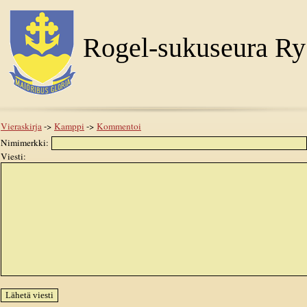
Rogel-sukuseura Ry
Vieraskirja
->
Kamppi
->
Kommentoi
Nimimerkki:
Viesti: