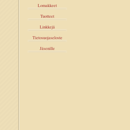
Lomakkeet
Tuotteet
Linkkejä
Tietosuojaseloste
Jäsenille