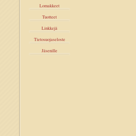
Lomakkeet
Tuotteet
Linkkejä
Tietosuojaseloste
Jäsenille