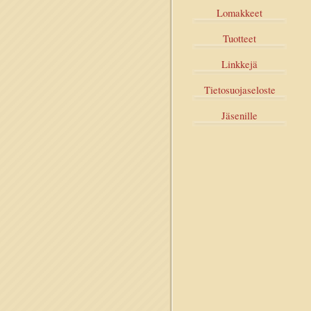
Lomakkeet
Tuotteet
Linkkejä
Tietosuojaseloste
Jäsenille