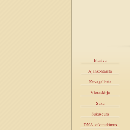
Etusivu
Ajankohtaista
Kuvagalleria
Vieraskirja
Suku
Sukuseura
DNA-sukututkimus