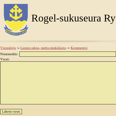
Rogel-sukuseura Ry
Vieraskirja
->
Lienen sukua, mutta minkälaista
->
Kommentoi
Nimimerkki:
Viesti: