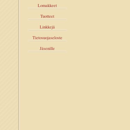
Lomakkeet
Tuotteet
Linkkejä
Tietosuojaseloste
Jäsenille