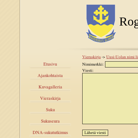
Rog
Vieraskirja
->
Uusi-Uolan nimi li
Etusivu
Nimimerkki:
Viesti:
Ajankohtaista
Kuvagalleria
Vieraskirja
Suku
Sukuseura
DNA-sukututkimus