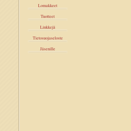
Lomakkeet
Tuotteet
Linkkejä
Tietosuojaseloste
Jäsenille