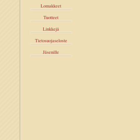
Lomakkeet
Tuotteet
Linkkejä
Tietosuojaseloste
Jäsenille