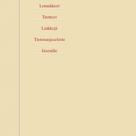
Lomakkeet
Tuotteet
Linkkejä
Tietosuojaseloste
Jäsenille