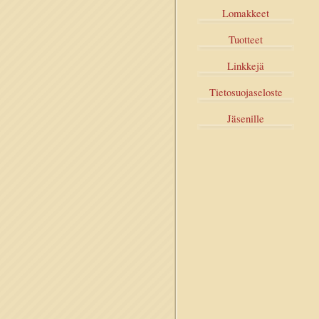
Lomakkeet
Tuotteet
Linkkejä
Tietosuojaseloste
Jäsenille