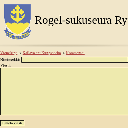
Rogel-sukuseura Ry
Vieraskirja
->
Kallava ent.Kungsbacka
->
Kommentoi
Nimimerkki:
Viesti: