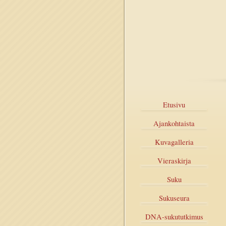
Etusivu
Ajankohtaista
Kuvagalleria
Vieraskirja
Suku
Sukuseura
DNA-sukututkimus