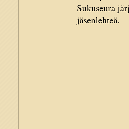
Sukuseura järj
jäsenlehteä.